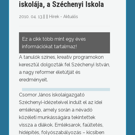
iskolája, a Széchenyi Iskola
2010. 04. 13.
||
||
Hírek - Aktuális
Ez a cikk több mint egy éves
információkat tartalmaz!
A tanulók színes, kreatív programokon
keresztül dolgozták fel Széchenyi István,
a nagy reformer életútját és
eredményeit.
Csomor János iskolaigazgató
Széchenyi-idézeteivel indult el az idei
emléknap, amely során a névadó
közéleti munkásságára tekintettek
vissza a diákok. Emléksarok, faültetés,
hídépítés, folyószabályozás – kicsiben