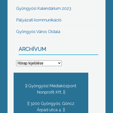
Gyöngyösi Kalendárium 2023
Pályázati kommunikáció
Gyöngyös Város Oldala
ARCHÍVUM
Archívum
Gyöngyösi Médiaközpont
Nonprofit Kft.
3200 Gyöngyös, Göncz
Árpád utca 4.