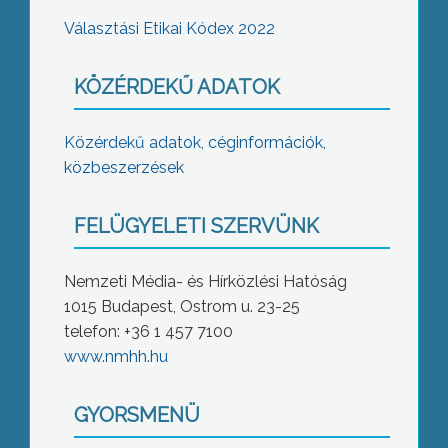
Választási Etikai Kódex 2022
KÖZÉRDEKŰ ADATOK
Közérdekű adatok, céginformációk,
közbeszerzések
FELÜGYELETI SZERVÜNK
Nemzeti Média- és Hírközlési Hatóság
1015 Budapest, Ostrom u. 23-25
telefon: +36 1 457 7100
www.nmhh.hu
GYORSMENÜ