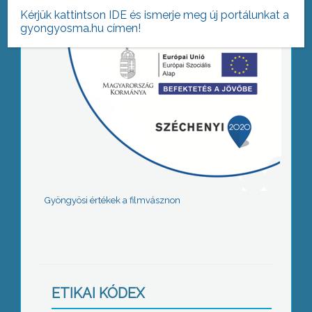
Kérjük kattintson IDE és ismerje meg új portálunkat a
gyongyosma.hu címen!
Gyöngyösi értékek a filmvásznon
ETIKAI KÓDEX