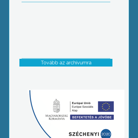
Tovább az archívumra