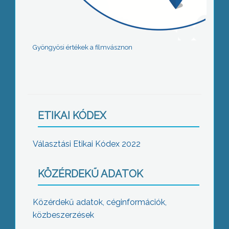
Gyöngyösi értékek a filmvásznon
ETIKAI KÓDEX
Választási Etikai Kódex 2022
KÖZÉRDEKŰ ADATOK
Közérdekű adatok, céginformációk,
közbeszerzések