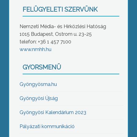
FELÜGYELETI SZERVÜNK
Nemzeti Média- és Hírközlési Hatóság
1015 Budapest, Ostrom u. 23-25
telefon: +36 1 457 7100
www.nmhh.hu
GYORSMENÜ
Gyöngyösma.hu
Gyöngyösi Újság
Gyöngyösi Kalendárium 2023
Pályázati kommunikáció