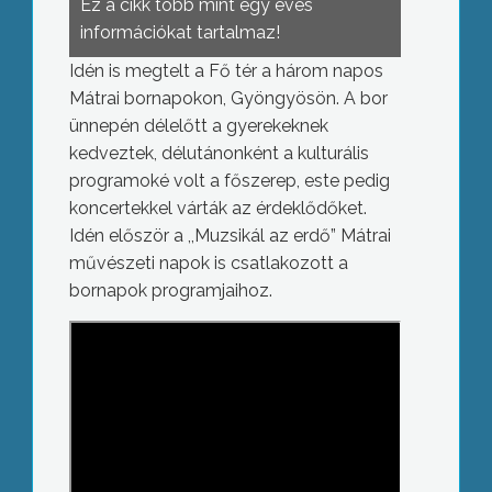
Ez a cikk több mint egy éves
információkat tartalmaz!
Idén is megtelt a Fő tér a három napos
Mátrai bornapokon, Gyöngyösön. A bor
ünnepén délelőtt a gyerekeknek
kedveztek, délutánonként a kulturális
programoké volt a főszerep, este pedig
koncertekkel várták az érdeklődőket.
Idén először a ,,Muzsikál az erdő” Mátrai
művészeti napok is csatlakozott a
bornapok programjaihoz.