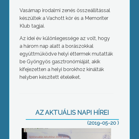
Vasárnap irodalmi zenés összeállítással
készültek a Vachott kör és a Memoriter
Klub tagjai.
Az idei év különlegessége az volt, hogy
a három nap alatt a borászokkal
együttműködve helyi éttermek mutatták
be Gyöngyös gasztronómiáját, akik
kifejezetten a helyi borokhoz kínálták
helyben készített ételeiket.
Adóbevallás
AZ AKTUÁLIS NAPI HÍREI
(2019-05-20 )