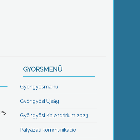
GYORSMENÜ
Gyöngyösma.hu
Gyöngyösi Újság
-25
Gyöngyösi Kalendárium 2023
Pályázati kommunikáció