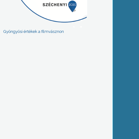
Gyöngyösi értékek a filmvásznon