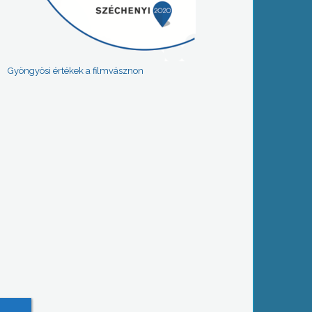
Gyöngyösi értékek a filmvásznon