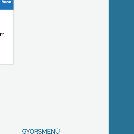
em
GYORSMENÜ