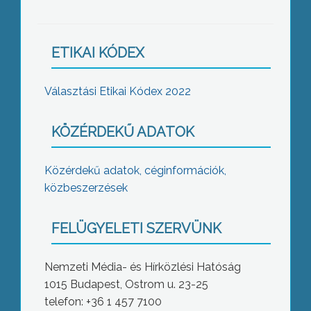
ETIKAI KÓDEX
Választási Etikai Kódex 2022
KÖZÉRDEKŰ ADATOK
Közérdekű adatok, céginformációk,
közbeszerzések
FELÜGYELETI SZERVÜNK
Nemzeti Média- és Hírközlési Hatóság
1015 Budapest, Ostrom u. 23-25
telefon: +36 1 457 7100