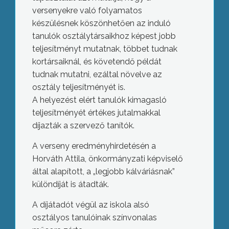
versenyekre való folyamatos
készülésnek köszönhetően az induló
tanulók osztálytársaikhoz képest jobb
teljesítményt mutatnak, többet tudnak
kortársaiknál, és követendő példát
tudnak mutatni, ezáltal növelve az
osztály teljesítményét is.
A helyezést elért tanulók kimagasló
teljesítményét értékes jutalmakkal
díjazták a szervező tanítók.
A verseny eredményhirdetésén a
Horváth Attila, önkormányzati képviselő
által alapított, a „legjobb kálváriásnak”
különdíját is átadták.
A díjátadót végül az iskola alsó
osztályos tanulóinak színvonalas