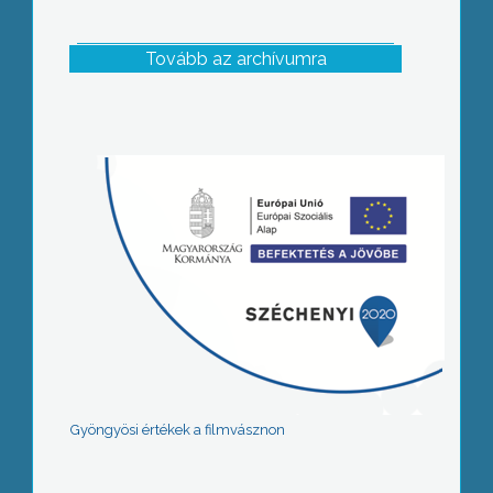
Tovább az archívumra
Gyöngyösi értékek a filmvásznon