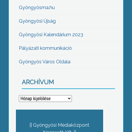
Gyöngyösma.hu
Gyöngyösi Újság
Gyöngyösi Kalendárium 2023
Pályázati kommunikáció
Gyöngyös Város Oldala
ARCHÍVUM
Archívum
Gyöngyösi Médiaközpont