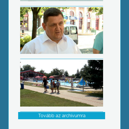
Szezonzáró
Tovább az archívumra