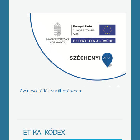
Gyöngyösi értékek a filmvásznon
ETIKAI KÓDEX