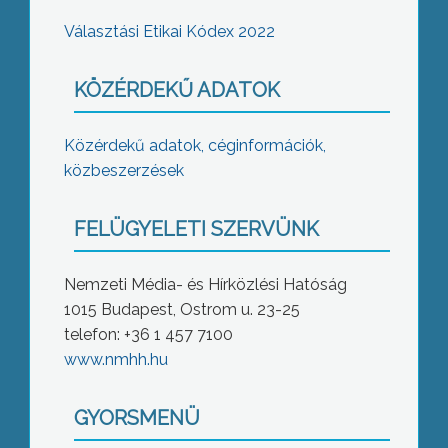
Választási Etikai Kódex 2022
KÖZÉRDEKŰ ADATOK
Közérdekű adatok, céginformációk,
közbeszerzések
FELÜGYELETI SZERVÜNK
Nemzeti Média- és Hírközlési Hatóság
1015 Budapest, Ostrom u. 23-25
telefon: +36 1 457 7100
www.nmhh.hu
GYORSMENÜ