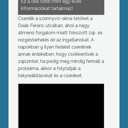
Ez a cikk több mint egy éves
információkat tartalmaz!
Cserélik a szennyvíz-akna tetőket a
Deák Ferenc utcában, ahol a nagy
átmenő forgalom miatt fokozott zaj- és
rezgésterhelés éri az ingatlanokat. A
napokban 9 ilyen fedelet cserélnek
annak érdekében, hogy csökkentsék a
zajszintet, ha pedig még mindig fennáll a
probléma, akkor a folytatják a
helyreállításokat és a cseréket.