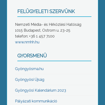
FELÜGYELETI SZERVÜNK
Nemzeti Média- és Hírközlési Hatóság
1015 Budapest, Ostrom u. 23-25
telefon: +36 1 457 7100
www.nmhh.hu
GYORSMENÜ
Gyöngyösma.hu
Gyöngyösi Újság
Gyöngyösi Kalendárium 2023
Pályázati kommunikáció