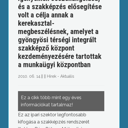
és a szakképzés elősegítése
volt a célja annak a
kerekasztal-
megbeszélésnek, amelyet a
gyöngyösi térségi integrált
szakképző központ
kezdeményezésére tartottak
a munkaügyi központban
2010. 06. 14.
||
||
Hírek - Aktuális
Ez a cikk több mint egy éves
információkat tartalmaz!
Ez az ipari szektor legfontosabb
kifogása a szakképzés rendszerét