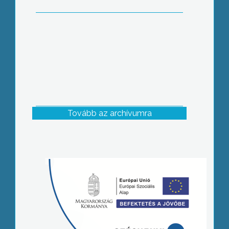
Tovább az archívumra