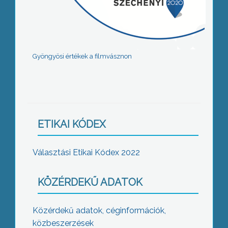
Gyöngyösi értékek a filmvásznon
ETIKAI KÓDEX
Választási Etikai Kódex 2022
KÖZÉRDEKŰ ADATOK
Közérdekű adatok, céginformációk,
közbeszerzések