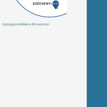
Gyöngyösi értékek a filmvásznon