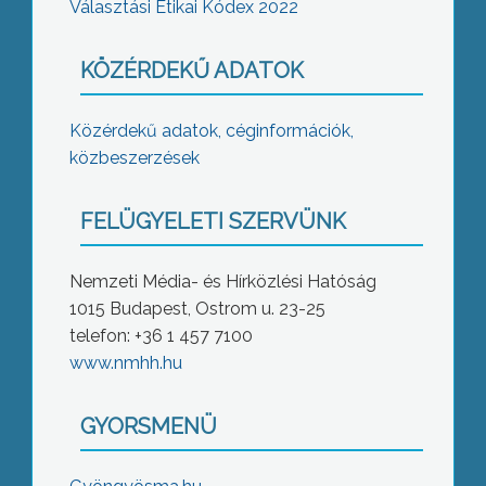
Választási Etikai Kódex 2022
KÖZÉRDEKŰ ADATOK
Közérdekű adatok, céginformációk,
közbeszerzések
FELÜGYELETI SZERVÜNK
Nemzeti Média- és Hírközlési Hatóság
1015 Budapest, Ostrom u. 23-25
telefon: +36 1 457 7100
www.nmhh.hu
GYORSMENÜ