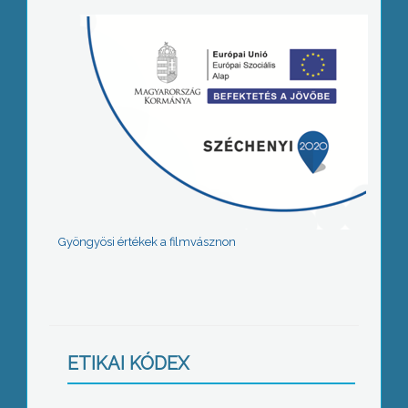
Gyöngyösi értékek a filmvásznon
ETIKAI KÓDEX