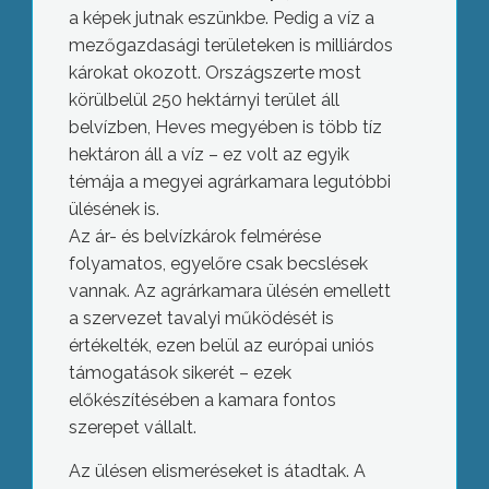
a képek jutnak eszünkbe. Pedig a víz a
mezőgazdasági területeken is milliárdos
károkat okozott. Országszerte most
körülbelül 250 hektárnyi terület áll
belvízben, Heves megyében is több tíz
hektáron áll a víz – ez volt az egyik
témája a megyei agrárkamara legutóbbi
ülésének is.
Az ár- és belvízkárok felmérése
folyamatos, egyelőre csak becslések
vannak. Az agrárkamara ülésén emellett
a szervezet tavalyi működését is
értékelték, ezen belül az európai uniós
támogatások sikerét – ezek
előkészítésében a kamara fontos
szerepet vállalt.
Az ülésen elismeréseket is átadtak. A