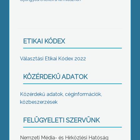
ETIKAI KÓDEX
Választási Etikai Kódex 2022
KÖZÉRDEKŰ ADATOK
Közérdekű adatok, céginformációk,
közbeszerzések
FELÜGYELETI SZERVÜNK
Nemzeti Média- és Hírközlési Hatóság