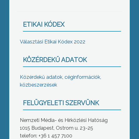
ETIKAI KÓDEX
Választási Etikai Kódex 2022
KÖZÉRDEKŰ ADATOK
Közérdekű adatok, céginformációk,
közbeszerzések
FELÜGYELETI SZERVÜNK
Nemzeti Média- és Hírközlési Hatóság
1015 Budapest, Ostrom u. 23-25
telefon: +36 1 457 7100