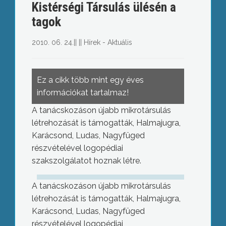
Kistérségi Társulás ülésén a
tagok
2010. 06. 24.
||
||
Hírek - Aktuális
Ez a cikk több mint egy éves
információkat tartalmaz!
A tanácskozáson újabb mikrotársulás
létrehozását is támogatták, Halmajugra,
Karácsond, Ludas, Nagyfüged
részvételével logopédiai
szakszolgálatot hoznak létre.
A tanácskozáson újabb mikrotársulás
létrehozását is támogatták, Halmajugra,
Karácsond, Ludas, Nagyfüged
részvételével logopédiai