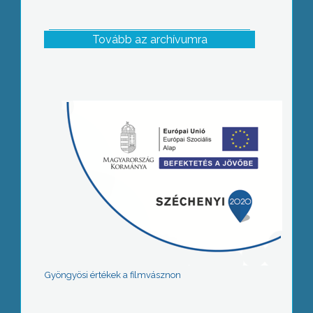
Tovább az archívumra
Gyöngyösi értékek a filmvásznon