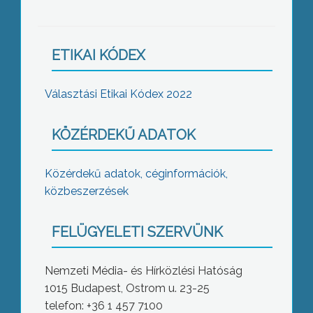
ETIKAI KÓDEX
Választási Etikai Kódex 2022
KÖZÉRDEKŰ ADATOK
Közérdekű adatok, céginformációk,
közbeszerzések
FELÜGYELETI SZERVÜNK
Nemzeti Média- és Hírközlési Hatóság
1015 Budapest, Ostrom u. 23-25
telefon: +36 1 457 7100