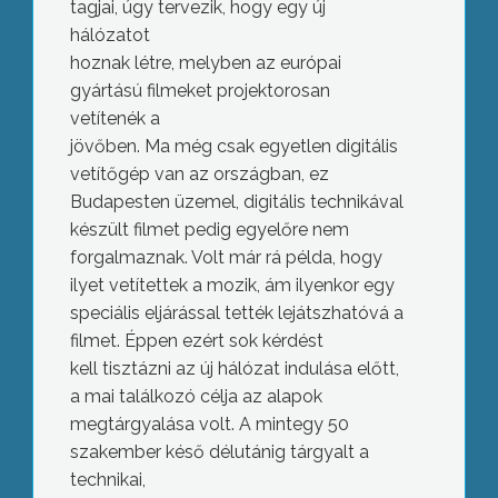
tagjai, úgy tervezik, hogy egy új
hálózatot
hoznak létre, melyben az európai
gyártású filmeket projektorosan
vetítenék a
jövőben. Ma még csak egyetlen digitális
vetítőgép van az országban, ez
Budapesten üzemel, digitális technikával
készült filmet pedig egyelőre nem
forgalmaznak. Volt már rá példa, hogy
ilyet vetítettek a mozik, ám ilyenkor egy
speciális eljárással tették lejátszhatóvá a
filmet. Éppen ezért sok kérdést
kell tisztázni az új hálózat indulása előtt,
a mai találkozó célja az alapok
megtárgyalása volt. A mintegy 50
szakember késő délutánig tárgyalt a
technikai,