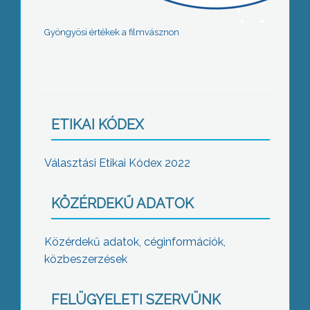
Gyöngyösi értékek a filmvásznon
ETIKAI KÓDEX
Választási Etikai Kódex 2022
KÖZÉRDEKŰ ADATOK
Közérdekű adatok, céginformációk,
közbeszerzések
FELÜGYELETI SZERVÜNK