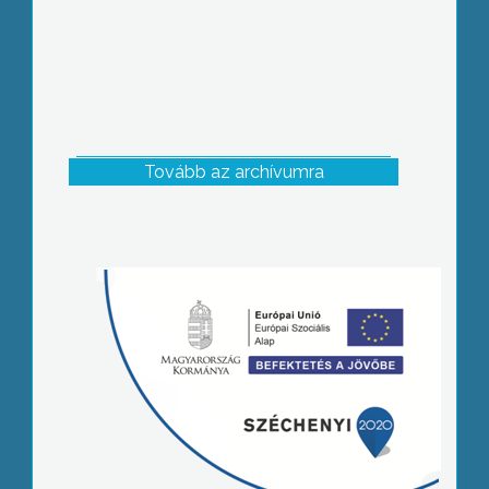
Tovább az archívumra