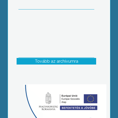
Tovább az archívumra