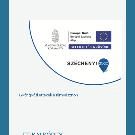
Gyöngyösi értékek a filmvásznon