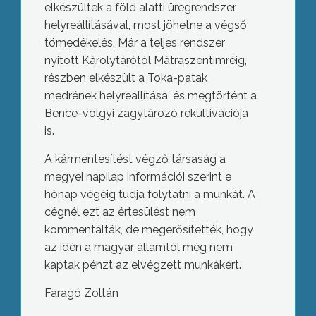
elkészültek a föld alatti üregrendszer
helyreállításával, most jöhetne a végső
tömedékelés. Már a teljes rendszer
nyitott Károlytárótól Mátraszentimréig,
részben elkészült a Toka-patak
medrének helyreállítása, és megtörtént a
Bence-völgyi zagytározó rekultivációja
is.
A kármentesítést végző társaság a
megyei napilap információi szerint e
hónap végéig tudja folytatni a munkát. A
cégnél ezt az értesülést nem
kommentálták, de megerősítették, hogy
az idén a magyar államtól még nem
kaptak pénzt az elvégzett munkákért.
Faragó Zoltán