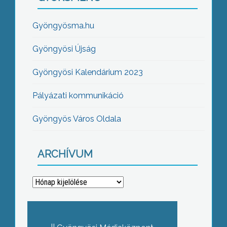
Gyöngyösma.hu
Gyöngyösi Újság
Gyöngyösi Kalendárium 2023
Pályázati kommunikáció
Gyöngyös Város Oldala
ARCHÍVUM
Archívum