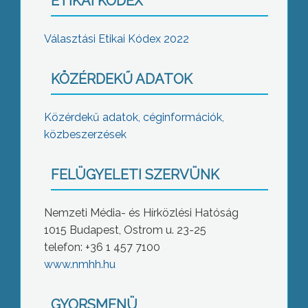
ETIKAI KÓDEX
Választási Etikai Kódex 2022
KÖZÉRDEKŰ ADATOK
Közérdekű adatok, céginformációk,
közbeszerzések
FELÜGYELETI SZERVÜNK
Nemzeti Média- és Hírközlési Hatóság
1015 Budapest, Ostrom u. 23-25
telefon: +36 1 457 7100
www.nmhh.hu
GYORSMENÜ