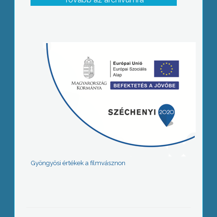
Gyöngyösi értékek a filmvásznon