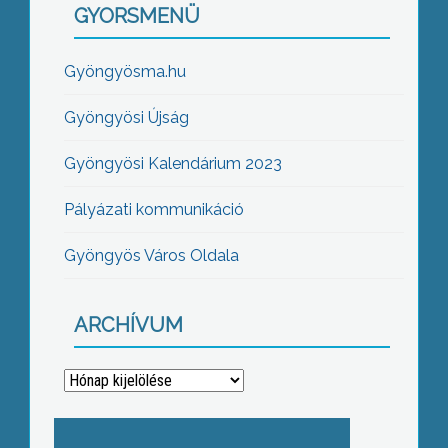
GYORSMENÜ
Gyöngyösma.hu
Gyöngyösi Újság
Gyöngyösi Kalendárium 2023
Pályázati kommunikáció
Gyöngyös Város Oldala
ARCHÍVUM
Archívum