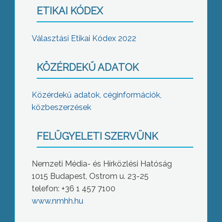
ETIKAI KÓDEX
Választási Etikai Kódex 2022
KÖZÉRDEKŰ ADATOK
Közérdekű adatok, céginformációk,
közbeszerzések
FELÜGYELETI SZERVÜNK
Nemzeti Média- és Hírközlési Hatóság
1015 Budapest, Ostrom u. 23-25
telefon: +36 1 457 7100
www.nmhh.hu