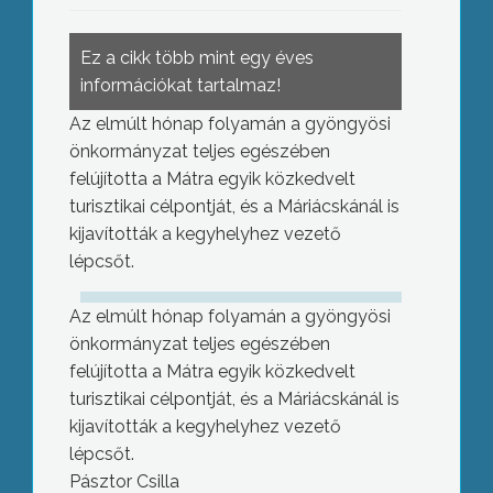
Ez a cikk több mint egy éves
információkat tartalmaz!
Az elmúlt hónap folyamán a gyöngyösi
önkormányzat teljes egészében
felújította a Mátra egyik közkedvelt
turisztikai célpontját, és a Máriácskánál is
kijavították a kegyhelyhez vezető
lépcsőt.
Az elmúlt hónap folyamán a gyöngyösi
önkormányzat teljes egészében
felújította a Mátra egyik közkedvelt
turisztikai célpontját, és a Máriácskánál is
kijavították a kegyhelyhez vezető
lépcsőt.
Pásztor Csilla