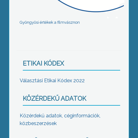
Gyöngyösi értékek a filmvásznon
ETIKAI KÓDEX
Választási Etikai Kódex 2022
KÖZÉRDEKŰ ADATOK
Közérdekű adatok, céginformációk,
közbeszerzések