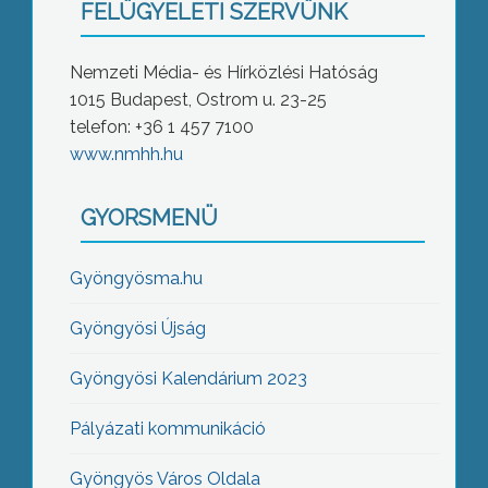
FELÜGYELETI SZERVÜNK
Nemzeti Média- és Hírközlési Hatóság
1015 Budapest, Ostrom u. 23-25
telefon: +36 1 457 7100
www.nmhh.hu
GYORSMENÜ
Gyöngyösma.hu
Gyöngyösi Újság
Gyöngyösi Kalendárium 2023
Pályázati kommunikáció
Gyöngyös Város Oldala