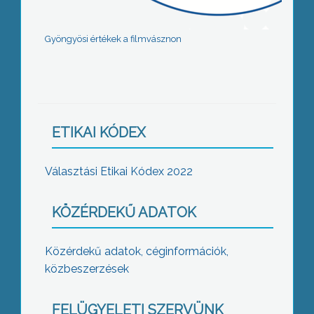
Gyöngyösi értékek a filmvásznon
ETIKAI KÓDEX
Választási Etikai Kódex 2022
KÖZÉRDEKŰ ADATOK
Közérdekű adatok, céginformációk,
közbeszerzések
FELÜGYELETI SZERVÜNK