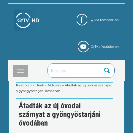
GyTv a Facebook-on
GyTv a Youtube-on
Kezdőlap
»
Hírek - Aktuális
»
Átadták az új óvodai szárnyat
a gyöngyöstarjáni óvodában
Átadták az új óvodai
szárnyat a gyöngyöstarjáni
óvodában