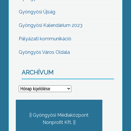
Gyöngyösi Újság
Gyöngyösi Kalendárium 2023
Pályázati kommunikáció
Gyöngyös Város Oldala
ARCHÍVUM
Archívum
Gyöngyösi Médiaközpont
Nonprofit Kft.