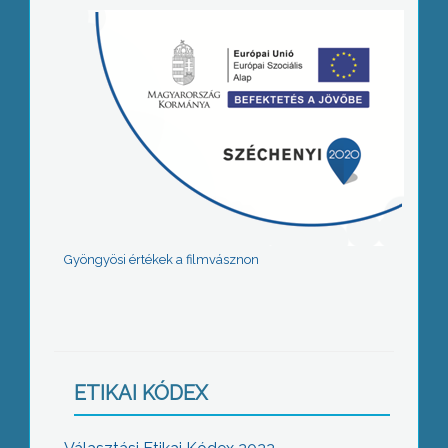
Gyöngyösi értékek a filmvásznon
ETIKAI KÓDEX