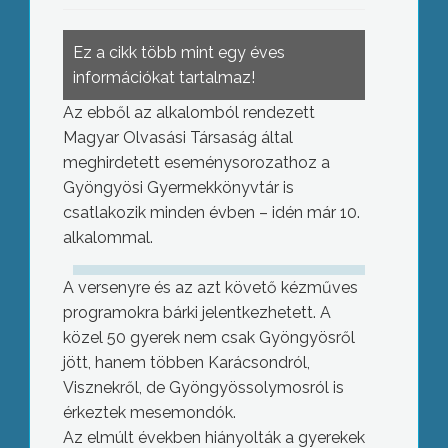
Ez a cikk több mint egy éves
információkat tartalmaz!
Az ebből az alkalomból rendezett
Magyar Olvasási Társaság által
meghirdetett eseménysorozathoz a
Gyöngyösi Gyermekkönyvtár is
csatlakozik minden évben – idén már 10.
alkalommal.
A versenyre és az azt követő kézműves
programokra bárki jelentkezhetett. A
közel 50 gyerek nem csak Gyöngyösről
jött, hanem többen Karácsondról,
Visznekről, de Gyöngyössolymosról is
érkeztek mesemondók.
Az elmúlt években hiányolták a gyerekek