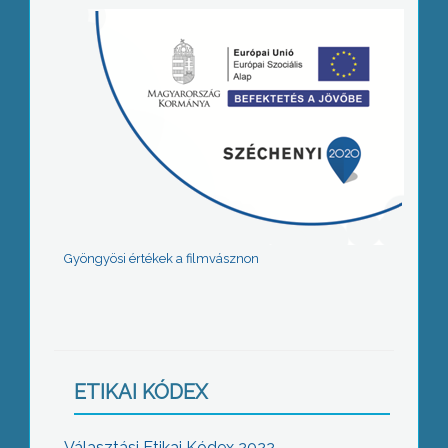
Gyöngyösi értékek a filmvásznon
ETIKAI KÓDEX
Választási Etikai Kódex 2022