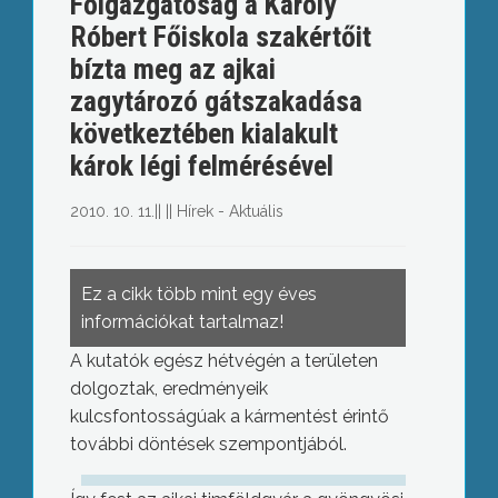
Főigazgatóság a Károly
Róbert Főiskola szakértőit
bízta meg az ajkai
zagytározó gátszakadása
következtében kialakult
károk légi felmérésével
2010. 10. 11.
||
||
Hírek - Aktuális
Ez a cikk több mint egy éves
információkat tartalmaz!
A kutatók egész hétvégén a területen
dolgoztak, eredményeik
kulcsfontosságúak a kármentést érintő
további döntések szempontjából.