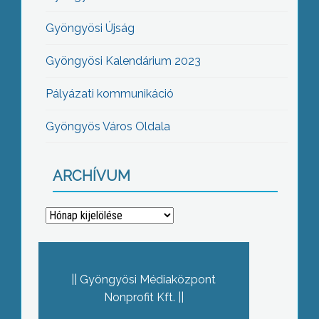
Gyöngyösi Újság
Gyöngyösi Kalendárium 2023
Pályázati kommunikáció
Gyöngyös Város Oldala
ARCHÍVUM
Archívum
Gyöngyösi Médiaközpont
Nonprofit Kft.