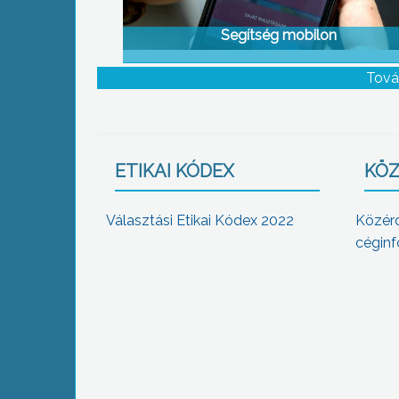
Segítség mobilon
Tová
ETIKAI KÓDEX
KÖZ
Választási Etikai Kódex 2022
Közér
céginf