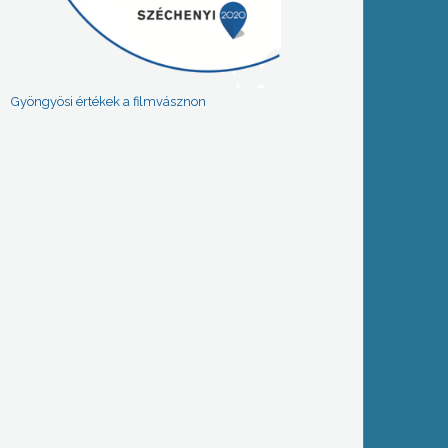
Gyöngyösi értékek a filmvásznon