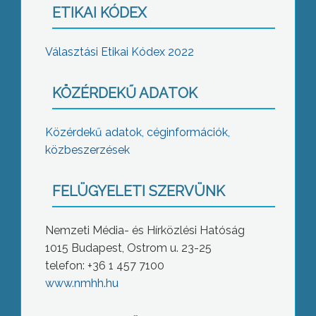
ETIKAI KÓDEX
Választási Etikai Kódex 2022
KÖZÉRDEKŰ ADATOK
Közérdekű adatok, céginformációk,
közbeszerzések
FELÜGYELETI SZERVÜNK
Nemzeti Média- és Hírközlési Hatóság
1015 Budapest, Ostrom u. 23-25
telefon: +36 1 457 7100
www.nmhh.hu