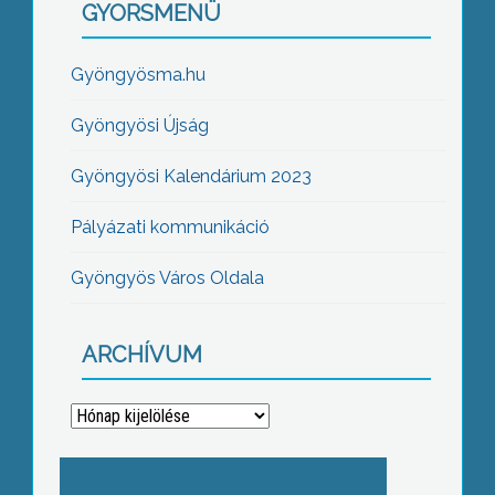
GYORSMENÜ
Gyöngyösma.hu
Gyöngyösi Újság
Gyöngyösi Kalendárium 2023
Pályázati kommunikáció
Gyöngyös Város Oldala
ARCHÍVUM
Archívum