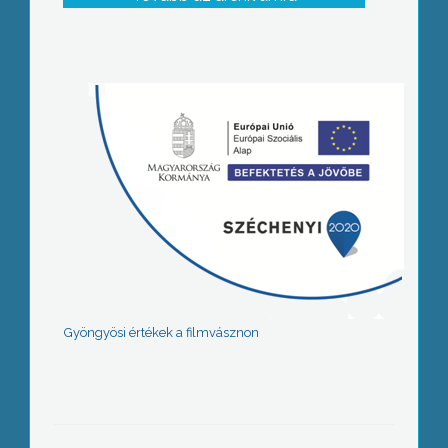
Gyöngyösi értékek a filmvásznon