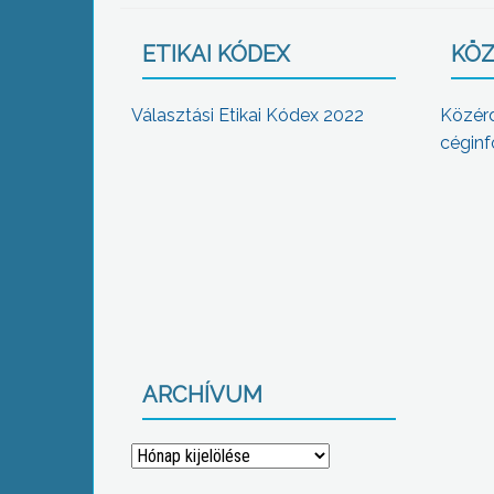
ETIKAI KÓDEX
KÖZ
Választási Etikai Kódex 2022
Közér
céginf
ARCHÍVUM
Archívum