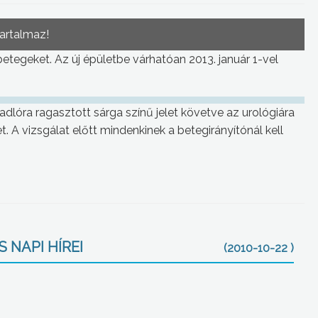
tartalmaz!
 betegeket. Az új épületbe várhatóan 2013. január 1-vel
adlóra ragasztott sárga színű jelet követve az urológiára
t. A vizsgálat előtt mindenkinek a betegirányítónál kell
 NAPI HÍREI
(2010-10-22 )