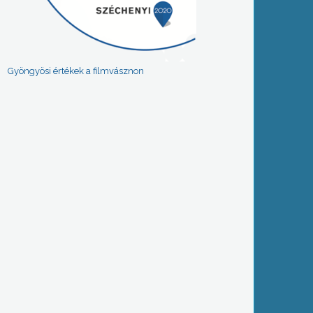
Gyöngyösi értékek a filmvásznon