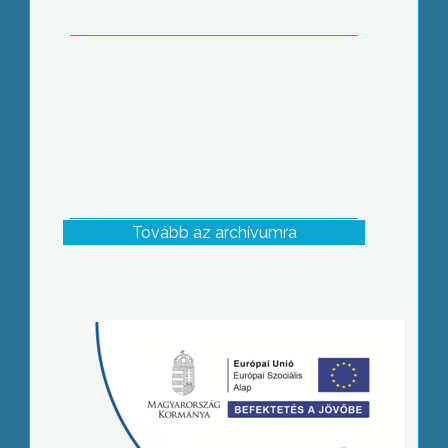
Tovább az archívumra