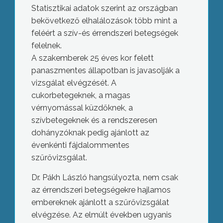
Statisztikai adatok szerint az országban
bekövetkező elhalálozások több mint a
feléért a szív-és érrendszeri betegségek
felelnek.
A szakemberek 25 éves kor felett
panaszmentes állapotban is javasolják a
vizsgálat elvégzését. A
cukorbetegeknek, a magas
vérnyomással küzdőknek, a
szívbetegeknek és a rendszeresen
dohányzóknak pedig ajánlott az
évenkénti fájdalommentes
szűrővizsgálat.
Dr. Pákh László hangsúlyozta, nem csak
az érrendszeri betegségekre hajlamos
embereknek ajánlott a szűrővizsgálat
elvégzése. Az elmúlt években ugyanis