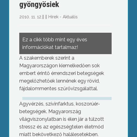
gyöngyösiek
2010. 11. 12.
||
||
Hírek - Aktuális
Ez a cikk több mint egy éves
információkat tartalmaz!
A szakemberek szerint a
Magyarországon kiemelkedően sok
embert érintő érrendszeri betegségek
megelőzhetőek lennének egy rövid,
fájdalommentes szűrővizsgálattal.
Agyvérzés, szívinfarktus, koszorúér-
betegségek. Magyarország
világviszonylatban is élen jár a túlzott
stressz és az egészségtelen életmód
miatt bekövetkező halálesetekben.