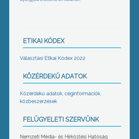
ETIKAI KÓDEX
Választási Etikai Kódex 2022
KÖZÉRDEKŰ ADATOK
Közérdekű adatok, céginformációk,
közbeszerzések
FELÜGYELETI SZERVÜNK
Nemzeti Média- és Hírközlési Hatóság