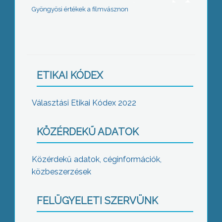
Gyöngyösi értékek a filmvásznon
ETIKAI KÓDEX
Választási Etikai Kódex 2022
KÖZÉRDEKŰ ADATOK
Közérdekű adatok, céginformációk,
közbeszerzések
FELÜGYELETI SZERVÜNK