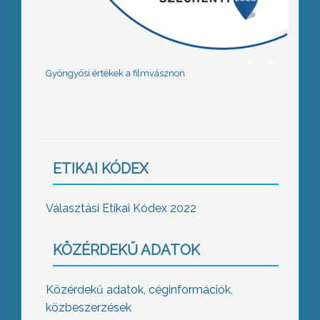
Gyöngyösi értékek a filmvásznon
ETIKAI KÓDEX
Választási Etikai Kódex 2022
KÖZÉRDEKŰ ADATOK
Közérdekű adatok, céginformációk,
közbeszerzések