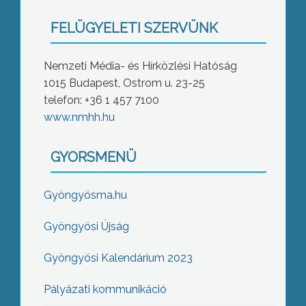
FELÜGYELETI SZERVÜNK
Nemzeti Média- és Hírközlési Hatóság
1015 Budapest, Ostrom u. 23-25
telefon: +36 1 457 7100
www.nmhh.hu
GYORSMENÜ
Gyöngyösma.hu
Gyöngyösi Újság
Gyöngyösi Kalendárium 2023
Pályázati kommunikáció