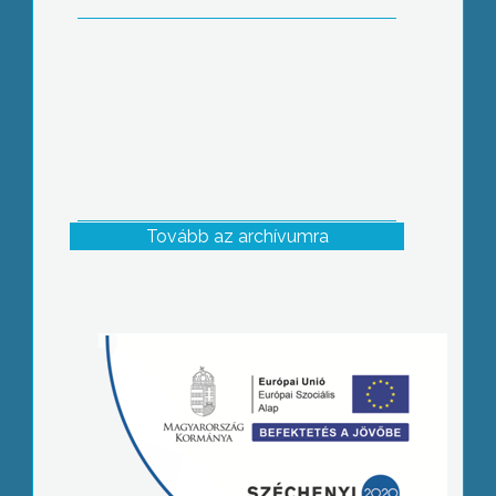
Tovább az archívumra