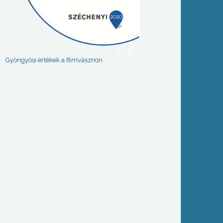
Gyöngyösi értékek a filmvásznon