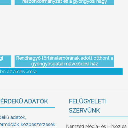
részönkormányzat és a gyöngyösi nagy
önkormányzat viszonyában – ezt jósolták a
füredi városrész grémiumának újjáválasztása
kapcsán kedd esti műsorunk vendégei
gi
Rendhagyó történelemórának adott otthont a
gyöngyöspatai művelődési ház
bb az archívumra
ÉRDEKŰ ADATOK
FELÜGYELETI
SZERVÜNK
dekű adatok,
ormációk, közbeszerzések
Nemzeti Média- és Hírközlési