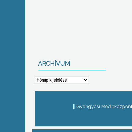
ARCHÍVUM
Archívum
Gyöngyösi Médiaközpont 