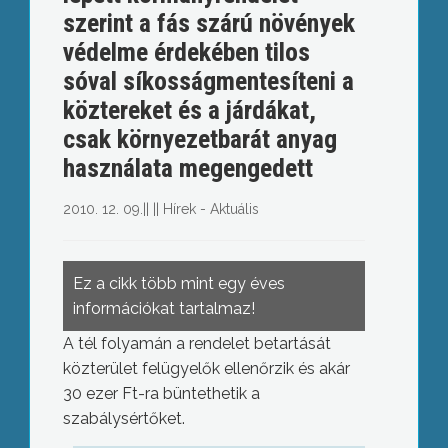
szerint a fás szárú növények
védelme érdekében tilos
sóval síkosságmentesíteni a
köztereket és a járdákat,
csak környezetbarát anyag
használata megengedett
2010. 12. 09.
||
||
Hírek - Aktuális
Ez a cikk több mint egy éves
információkat tartalmaz!
A tél folyamán a rendelet betartását
közterület felügyelők ellenőrzik és akár
30 ezer Ft-ra büntethetik a
szabálysértőket.