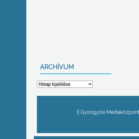
ARCHÍVUM
Archívum
Gyöngyösi Médiaközpont 