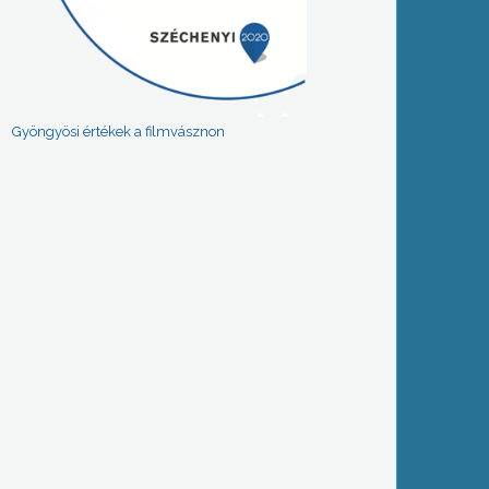
Gyöngyösi értékek a filmvásznon