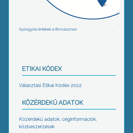
Gyöngyösi értékek a filmvásznon
ETIKAI KÓDEX
Választási Etikai Kódex 2022
KÖZÉRDEKŰ ADATOK
Közérdekű adatok, céginformációk,
közbeszerzések