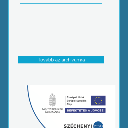
Tovább az archívumra