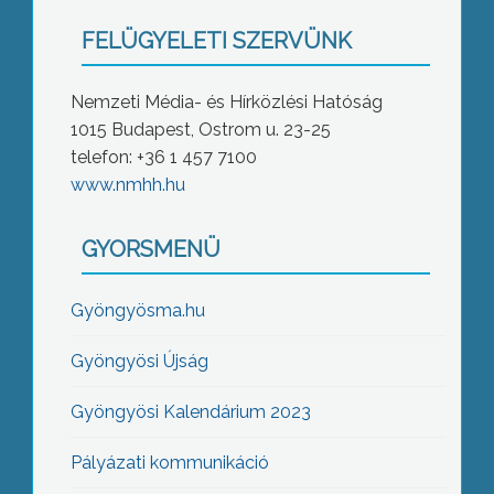
FELÜGYELETI SZERVÜNK
Nemzeti Média- és Hírközlési Hatóság
1015 Budapest, Ostrom u. 23-25
telefon: +36 1 457 7100
www.nmhh.hu
GYORSMENÜ
Gyöngyösma.hu
Gyöngyösi Újság
Gyöngyösi Kalendárium 2023
Pályázati kommunikáció