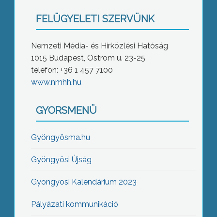
FELÜGYELETI SZERVÜNK
Nemzeti Média- és Hírközlési Hatóság
1015 Budapest, Ostrom u. 23-25
telefon: +36 1 457 7100
www.nmhh.hu
GYORSMENÜ
Gyöngyösma.hu
Gyöngyösi Újság
Gyöngyösi Kalendárium 2023
Pályázati kommunikáció