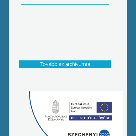
Tovább az archívumra