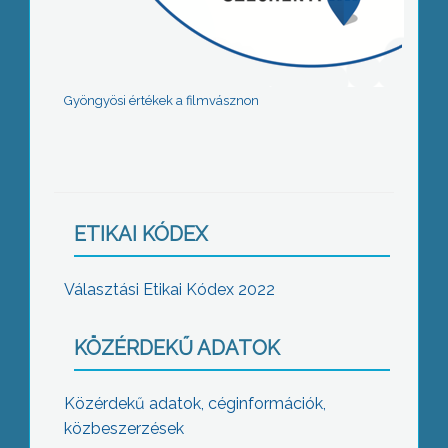
Gyöngyösi értékek a filmvásznon
ETIKAI KÓDEX
Választási Etikai Kódex 2022
KÖZÉRDEKŰ ADATOK
Közérdekű adatok, céginformációk,
közbeszerzések