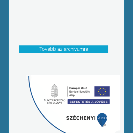
Tovább az archívumra