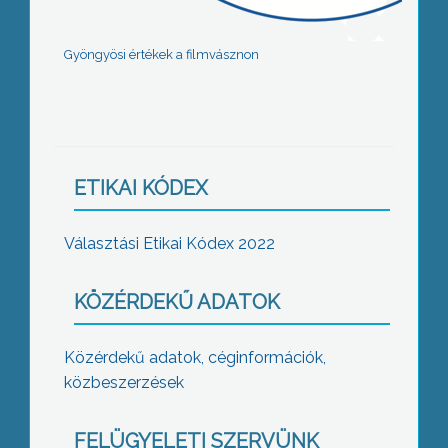
Gyöngyösi értékek a filmvásznon
ETIKAI KÓDEX
Választási Etikai Kódex 2022
KÖZÉRDEKŰ ADATOK
Közérdekű adatok, céginformációk,
közbeszerzések
FELÜGYELETI SZERVÜNK