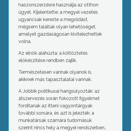
haszonszerzésre használja az otthon
ügyét. Kijelentette: a megyei vezetés
ugyancsak kereste a megoldást,
mégsem találtak olyan lehetőséget,
amelyet gazdaságosan kivitelezhettek
volna.
Az elnök aláhúzta: a költöztetés
előkészítése rendben zajlik.
Természetesen vannak olyanok is,
akiknek más tapasztalatai vannak.
A Jobbik politikusai hangsúlyozták: az
átszervezés során fokozott figyelmet
fordítanak az itteni vagyontárgyak
további sorsára, és azt is jelezték: a
munkatársak számára tudomásuk
szerint nincs hely a megyei rendszerben..