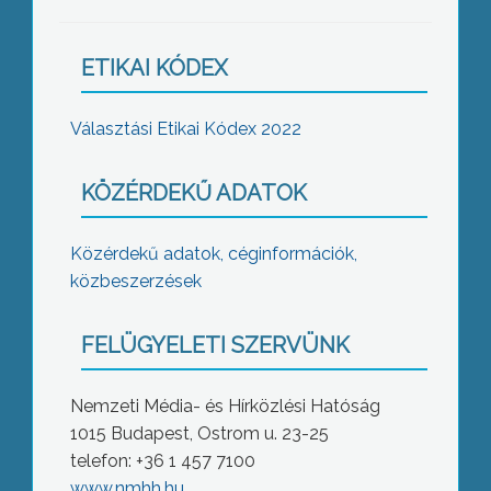
ETIKAI KÓDEX
Választási Etikai Kódex 2022
KÖZÉRDEKŰ ADATOK
Közérdekű adatok, céginformációk,
közbeszerzések
FELÜGYELETI SZERVÜNK
Nemzeti Média- és Hírközlési Hatóság
1015 Budapest, Ostrom u. 23-25
telefon: +36 1 457 7100
www.nmhh.hu