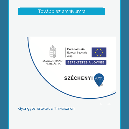
Tovább az archívumra
Gyöngyösi értékek a filmvásznon