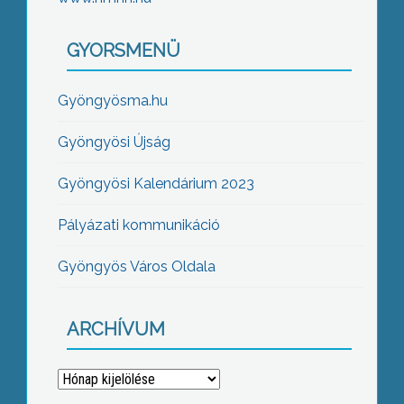
GYORSMENÜ
Gyöngyösma.hu
Gyöngyösi Újság
Gyöngyösi Kalendárium 2023
Pályázati kommunikáció
Gyöngyös Város Oldala
ARCHÍVUM
Archívum