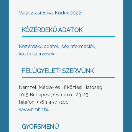
Választási Etikai Kódex 2022
KÖZÉRDEKŰ ADATOK
Közérdekű adatok, céginformációk,
közbeszerzések
FELÜGYELETI SZERVÜNK
Nemzeti Média- és Hírközlési Hatóság
1015 Budapest, Ostrom u. 23-25
telefon: +36 1 457 7100
www.nmhh.hu
GYORSMENÜ