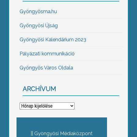
Gyöngyösma.hu
Gyöngyösi Újság
Gyöngyösi Kalendárium 2023
Pályázati kommunikáció
Gyöngyös Város Oldala
ARCHÍVUM
Archívum
Gyöngyösi Médiaközpont