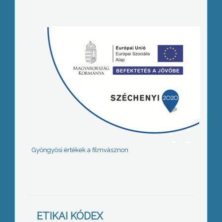
Gyöngyösi értékek a filmvásznon
ETIKAI KÓDEX