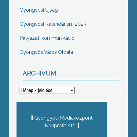
Gyöngyösi Újság
Gyöngyösi Kalendárium 2023
Pályázati kommunikáció
Gyöngyös Város Oldala
ARCHÍVUM
Archívum
Gyöngyösi Médiaközpont
Nonprofit Kft.