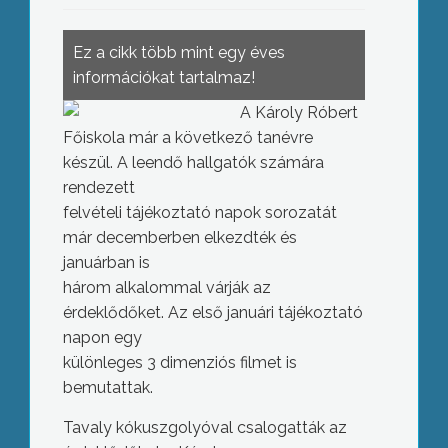
Ez a cikk több mint egy éves
információkat tartalmaz!
A Károly Róbert
Főiskola már a következő tanévre
készül. A leendő hallgatók számára
rendezett
felvételi tájékoztató napok sorozatát
már decemberben elkezdték és
januárban is
három alkalommal várják az
érdeklődőket. Az első januári tájékoztató
napon egy
különleges 3 dimenziós filmet is
bemutattak.
Tavaly kókuszgolyóval csalogatták az