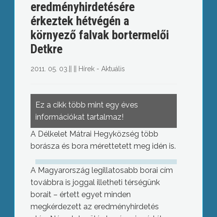
eredményhirdetésére
érkeztek hétvégén a
környező falvak bortermelői
Detkre
2011. 05. 03.
||
||
Hírek - Aktuális
Ez a cikk több mint egy éves
információkat tartalmaz!
A Délkelet Mátrai Hegyközség több
borásza és bora mérettetett meg idén is.
A Magyarország legillatosabb borai cím
továbbra is joggal illetheti térségünk
borait – értett egyet minden
megkérdezett az eredményhirdetés