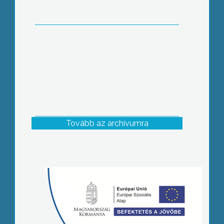
Tovább az archívumra