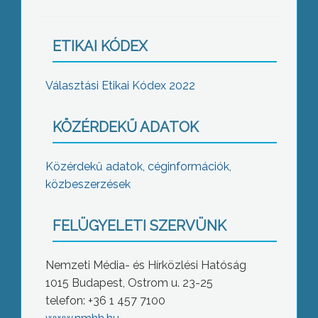
ETIKAI KÓDEX
Választási Etikai Kódex 2022
KÖZÉRDEKŰ ADATOK
Közérdekű adatok, céginformációk,
közbeszerzések
FELÜGYELETI SZERVÜNK
Nemzeti Média- és Hírközlési Hatóság
1015 Budapest, Ostrom u. 23-25
telefon: +36 1 457 7100