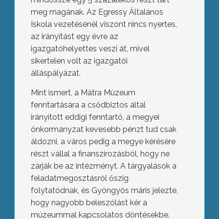
meg magának. Az Egressy Általános
Iskola vezetésénél viszont nincs nyertes,
az irányítást egy évre az
igazgatóhelyettes veszi át, mivel
sikertelen volt az igazgatói
álláspályázat.
Mint ismert, a Mátra Múzeum
fenntartására a csődbiztos által
irányított eddigi fenntartó, a megyei
önkormányzat kevesebb pénzt tud csak
áldozni, a város pedig a megye kérésére
részt vállal a finanszírozásból, hogy ne
zárják be az intézményt. A tárgyalások a
feladatmegosztásról őszig
folytatódnak, és Gyöngyös máris jelezte,
hogy nagyobb beleszólást kér a
múzeummal kapcsolatos döntésekbe.