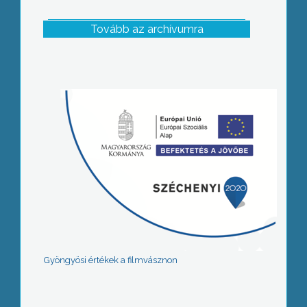
Tovább az archívumra
Gyöngyösi értékek a filmvásznon