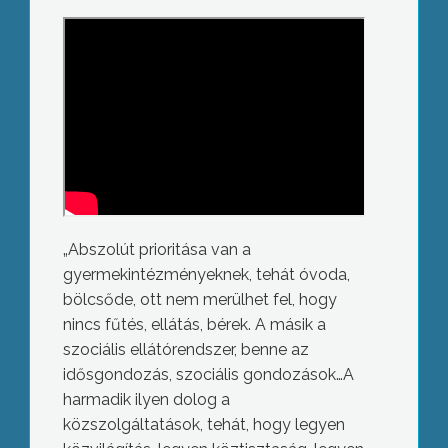
„Abszolút prioritása van a
gyermekintézményeknek, tehát óvoda,
bölcsőde, ott nem merülhet fel, hogy
nincs fűtés, ellátás, bérek. A másik a
szociális ellátórendszer, benne az
idősgondozás, szociális gondozások…A
harmadik ilyen dolog a
közszolgáltatások, tehát, hogy legyen