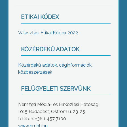
ETIKAI KÓDEX
Választási Etikai Kódex 2022
KÖZÉRDEKŰ ADATOK
Közérdekű adatok, céginformációk,
közbeszerzések
FELÜGYELETI SZERVÜNK
Nemzeti Média- és Hírközlési Hatóság
1015 Budapest, Ostrom u. 23-25
telefon: +36 1 457 7100
www.nmhh.hu