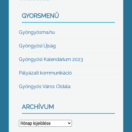
GYORSMENÜ
Gyöngyösma.hu
Gyöngyösi Újság
Gyöngyösi Kalendárium 2023
Pályázati kommunikáció
Gyöngyös Város Oldala
ARCHÍVUM
Archívum