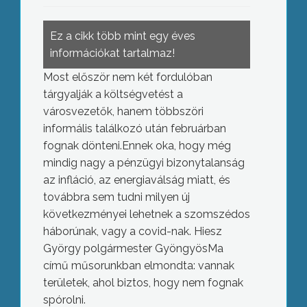
Ez a cikk több mint egy éves
információkat tartalmaz!
Most először nem két fordulóban
tárgyalják a költségvetést a
városvezetők, hanem többszöri
informális találkozó után februárban
fognak dönteni.Ennek oka, hogy még
mindig nagy a pénzügyi bizonytalanság
az infláció, az energiaválság miatt, és
továbbra sem tudni milyen új
következményei lehetnek a szomszédos
háborúnak, vagy a covid-nak. Hiesz
György polgármester GyöngyösMa
című műsorunkban elmondta: vannak
területek, ahol biztos, hogy nem fognak
spórolni.