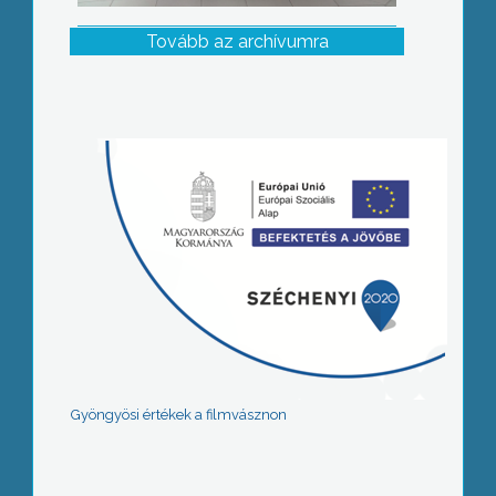
Tovább az archívumra
Gyöngyösi értékek a filmvásznon