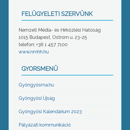
FELÜGYELETI SZERVÜNK
Nemzeti Média- és Hírközlési Hatóság
1015 Budapest, Ostrom u. 23-25
telefon: +36 1 457 7100
www.nmhh.hu
GYORSMENÜ
Gyöngyösma.hu
Gyöngyösi Újság
Gyöngyösi Kalendárium 2023
Pályázati kommunikáció