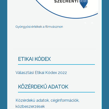
Gyöngyösi értékek a filmvásznon
ETIKAI KÓDEX
Választási Etikai Kódex 2022
KÖZÉRDEKŰ ADATOK
Közérdekű adatok, céginformációk,
közbeszerzések