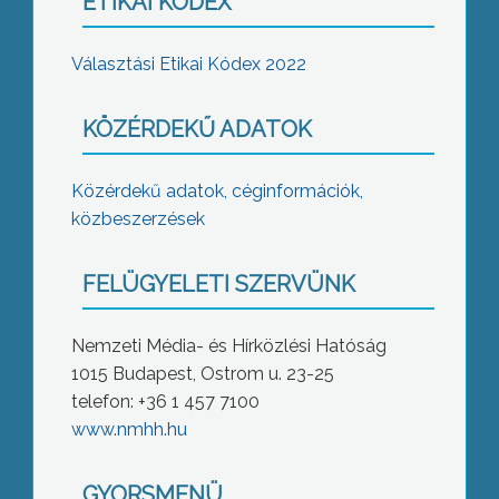
ETIKAI KÓDEX
Választási Etikai Kódex 2022
KÖZÉRDEKŰ ADATOK
Közérdekű adatok, céginformációk,
közbeszerzések
FELÜGYELETI SZERVÜNK
Nemzeti Média- és Hírközlési Hatóság
1015 Budapest, Ostrom u. 23-25
telefon: +36 1 457 7100
www.nmhh.hu
GYORSMENÜ