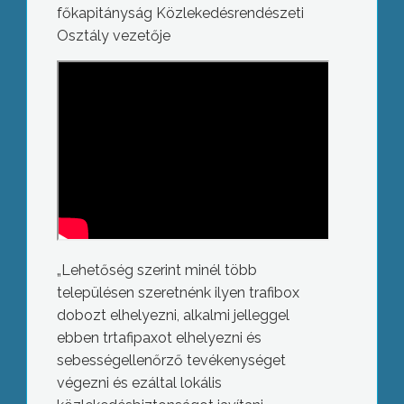
főkapitányság Közlekedésrendészeti
Osztály vezetője
„Lehetőség szerint minél több
településen szeretnénk ilyen trafibox
dobozt elhelyezni, alkalmi jelleggel
ebben trtafipaxot elhelyezni és
sebességellenőrző tevékenységet
végezni és ezáltal lokális