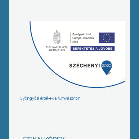
Gyöngyösi értékek a filmvásznon