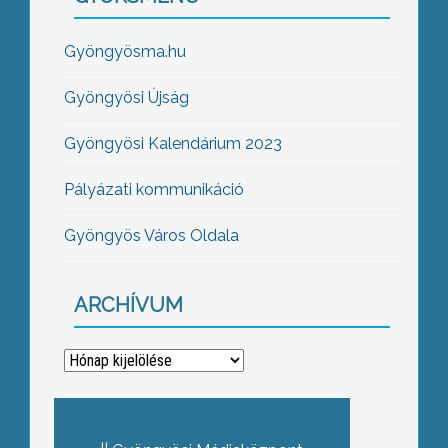
Gyöngyösma.hu
Gyöngyösi Újság
Gyöngyösi Kalendárium 2023
Pályázati kommunikáció
Gyöngyös Város Oldala
ARCHÍVUM
Archívum