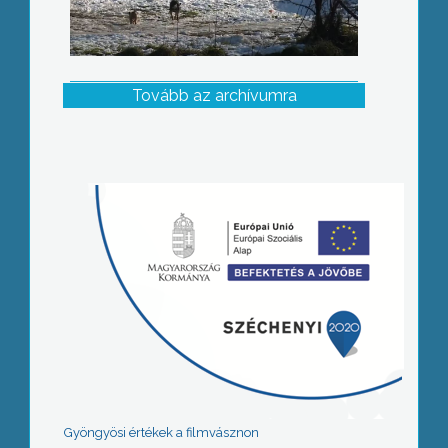
Tovább az archívumra
Gyöngyösi értékek a filmvásznon