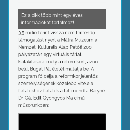
Ez a cikk több mint egy éves
információkat tartalmaz!
3,5 millió forint vissza nem térítendő
támogatást nyert a Mátra Múzeum a
Nemzeti Kulturális Alap Petőfi 200
pályázatán egy virtuális tárlat
kialakítására, mely a reformkort, azon
belül Bugát Pál életét mutatja be. A
program fő célja a reformkor jelentős
személyiségének közelebb vitele a
fiatalokhoz fiatalok által, mondta Báryné
Dr. Gál Edit Gyöngyös Ma című
műsorunkban: