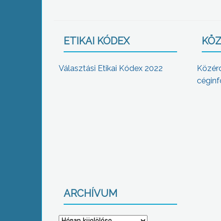
ETIKAI KÓDEX
KÖZ
Választási Etikai Kódex 2022
Közér
céginf
ARCHÍVUM
Archívum