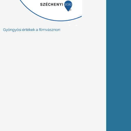
Gyöngyösi értékek a filmvásznon