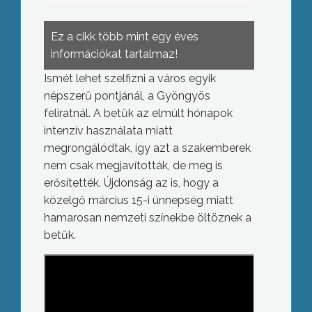
Ez a cikk több mint egy éves
információkat tartalmaz!
Ismét lehet szelfizni a város egyik
népszerű pontjánál, a Gyöngyös
feliratnál. A betűk az elmúlt hónapok
intenzív használata miatt
megrongálódtak, így azt a szakemberek
nem csak megjavították, de meg is
erősítették. Újdonság az is, hogy a
közelgő március 15-i ünnepség miatt
hamarosan nemzeti színekbe öltöznek a
betűk.