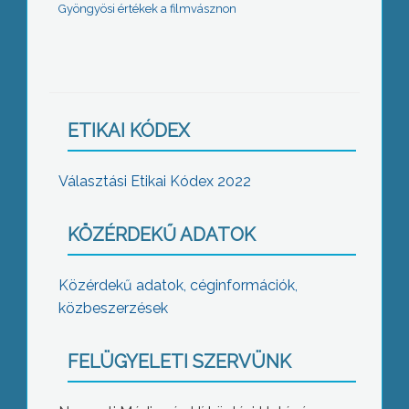
Gyöngyösi értékek a filmvásznon
ETIKAI KÓDEX
Választási Etikai Kódex 2022
KÖZÉRDEKŰ ADATOK
Közérdekű adatok, céginformációk,
közbeszerzések
FELÜGYELETI SZERVÜNK