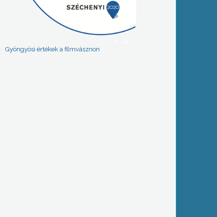
Gyöngyösi értékek a filmvásznon