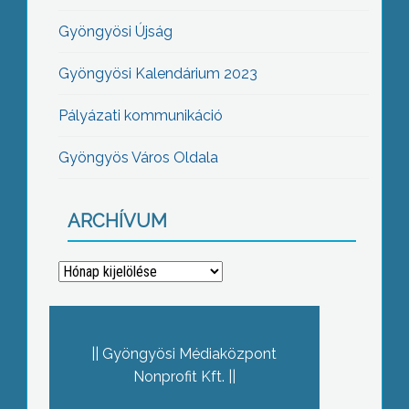
Gyöngyösi Újság
Gyöngyösi Kalendárium 2023
Pályázati kommunikáció
Gyöngyös Város Oldala
ARCHÍVUM
Archívum
Gyöngyösi Médiaközpont
Nonprofit Kft.