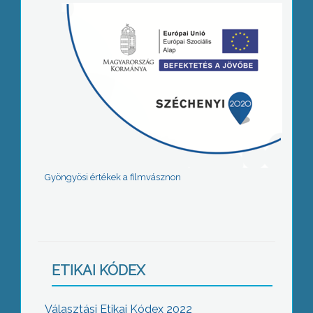
Gyöngyösi értékek a filmvásznon
ETIKAI KÓDEX
Választási Etikai Kódex 2022