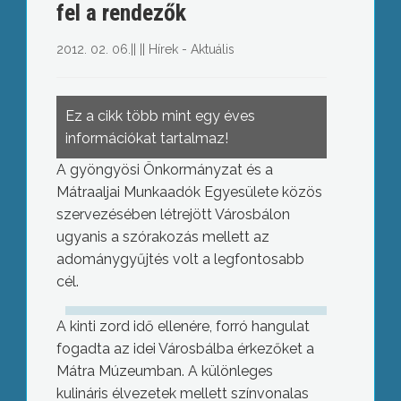
fel a rendezők
2012. 02. 06.
||
||
Hírek - Aktuális
Ez a cikk több mint egy éves
információkat tartalmaz!
A gyöngyösi Önkormányzat és a
Mátraaljai Munkaadók Egyesülete közös
szervezésében létrejött Városbálon
ugyanis a szórakozás mellett az
adománygyűjtés volt a legfontosabb
cél.
A kinti zord idő ellenére, forró hangulat
fogadta az idei Városbálba érkezőket a
Mátra Múzeumban. A különleges
kulináris élvezetek mellett színvonalas