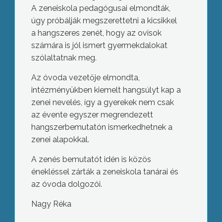
A zeneiskola pedagógusai elmondták,
úgy próbálják megszerettetni a kicsikkel
a hangszeres zenét, hogy az ovisok
számára is jól ismert gyermekdalokat
szólaltatnak meg.
Az óvoda vezetője elmondta,
intézményükben kiemelt hangsúlyt kap a
zenei nevelés, így a gyerekek nem csak
az évente egyszer megrendezett
hangszerbemutatón ismerkedhetnek a
zenei alapokkal.
A zenés bemutatót idén is közös
énekléssel zárták a zeneiskola tanárai és
az óvoda dolgozói.
Nagy Réka