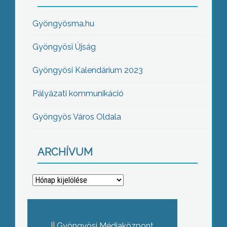
Gyöngyösma.hu
Gyöngyösi Újság
Gyöngyösi Kalendárium 2023
Pályázati kommunikáció
Gyöngyös Város Oldala
ARCHÍVUM
Archívum
Gyöngyösi Médiaközpont