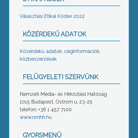
Választási Etikai Kódex 2022
KÖZÉRDEKŰ ADATOK
Közérdekű adatok, céginformációk,
közbeszerzések
FELÜGYELETI SZERVÜNK
Nemzeti Média- és Hírközlési Hatóság
1015 Budapest, Ostrom u. 23-25
telefon: +36 1 457 7100
www.nmhh.hu
GYORSMENÜ