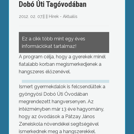
Dobó Úti Tagóvodában
2012. 02. 07.
||
||
Hírek - Aktuális
Ez a cikk több mint egy éves
információkat tartalmaz!
A program célja, hogy a gyerekek minél
fiatalabb korban megismerkedjenek a
hangszeres élőzenével.
Ismert gyermekdalok is felcsendültek a
gyöngyösi Dobó Úti Óvodában
megrendezett hangversenyen. Az
intézményben már 13 éve hagyomány,
hogy az óvodások a Pátzay János
Zeneiskola növendékei segítségével
ismerkednek meg a hangszerekkel.