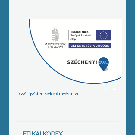
Gyöngyösi értékek a filmvásznon
ETIKAI KÓDEX